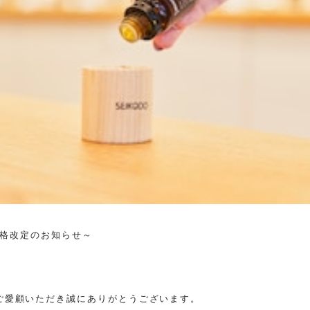
】～価格改定のお知らせ～
をご愛顧いただき
誠にありがとうございます。