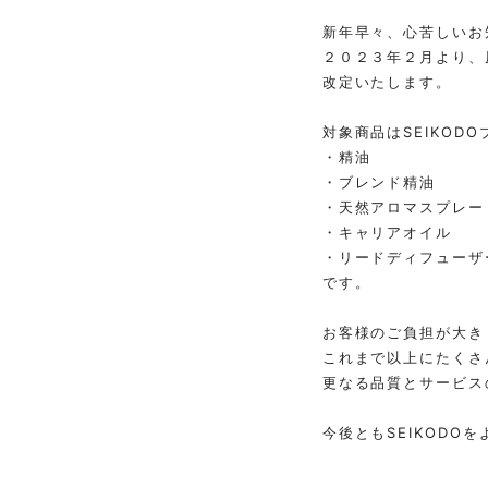
新年早々、心苦しいお
２０２３年２月より、
改定いたします。
対象商品はSEIKOD
・精油
・ブレンド精油
・天然アロマスプレー
・キャリアオイル
・リードディフューザ
です。
お客様のご負担が大き
これまで以上にたくさ
更なる品質とサービス
今後ともSEIKODO