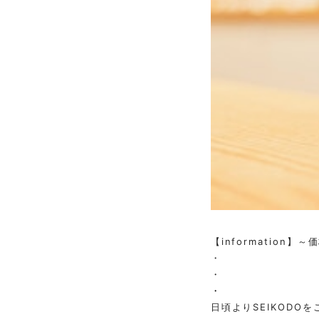
【information
・
・
・
日頃よりSEIKODO