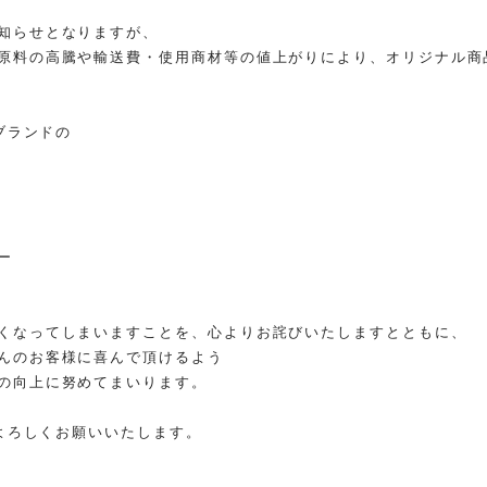
知らせとなりますが、
原料の高騰や輸送費・使用商材等の値上がりにより、オリジナル商
Oブランドの
ー
くなってしまいますことを、心よりお詫びいたしますとともに、
んのお客様に喜んで頂けるよう
の向上に努めてまいります。
をよろしくお願いいたします。