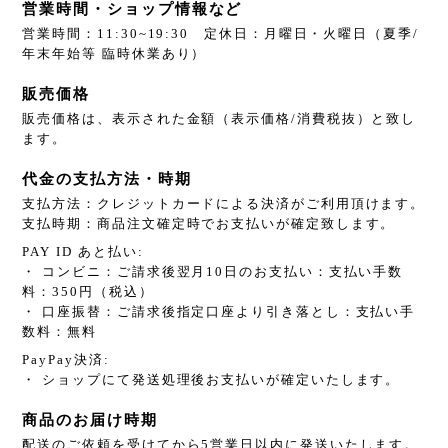
営業時間・ショップ情報など
営業時間：11:30~19:30 定休日：月曜日・火曜日（夏季/
年末年始等 臨時休業あり）
販売価格
販売価格は、表示された金額（表示価格/消費税抜）と致し
ます。
代金の支払方法・時期
支払方法：クレジットカードによる決済がご利用頂けます。
支払時期：商品注文確定時でお支払いが確定致します。
PAY ID あと払い:
・ コンビニ：ご請求後翌月10日のお支払い：支払い手数
料：350円（税込）
・ 口座振替：ご請求後指定口座より引き落とし：支払い手
数料：無料
PayPay決済:
・ ショップにて発送処理後お支払いが確定いたします。
商品のお届け時期
配送のご依頼を受けてから5営業日以内に発送いたします。