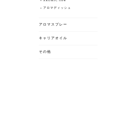
AROMIC flow
アロマディッシュ
アロマスプレー
キャリアオイル
その他