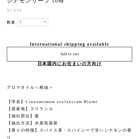
シナモンリーフ 10㎖
¥1,848
数量
International shipping available
Add to cart
日本国内にお住まいの方向け
アロマオイル＜精油＞
【学名】Cinnamomum zeylanicum Blume
【原産地】スリランカ
【抽出部位】葉
【抽出方法】水蒸気蒸留
【香りの特徴】スパイス系・スパイシーで甘いシナモンの香
り