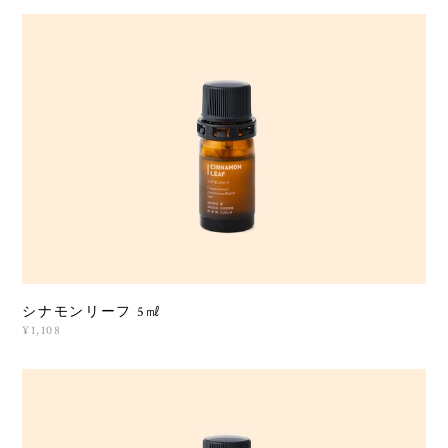
シナモンリーフ 5㎖
¥1,108