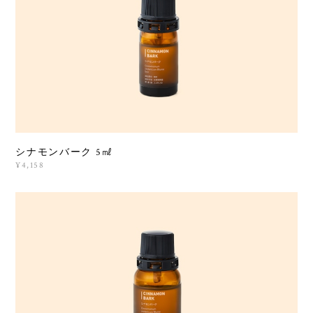
シナモンバーク 5㎖
¥4,158